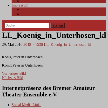
BAT Newsletter Anmeldung
Impressum
Impressum
Disclaimer
Suchen
nach:
LL_Koenig_in_Unterhosen_kl
29. Mai 2016
2048 × 1536
LL_Koenig_in_Unterhosen_kl
König Peter in Unterhosen
König Peter in Unterhosen
Vorheriges Bild
Nächstes Bild
Internetpräsenz des Bremer Amateur
Theater Ensemble e.V.
Social Media Links