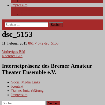
BAT Newsletter Anmeldung
Impressum
Impressum
Disclaimer
Suchen
nach:
dsc_5153
11. Februar 2015
861 × 572
dsc_5153
Vorheriges Bild
Nächstes Bild
Internetpräsenz des Bremer Amateur
Theater Ensemble e.V.
Social Media Links
Kontakt
Datenschutzerklärung
Impressum
Suchen