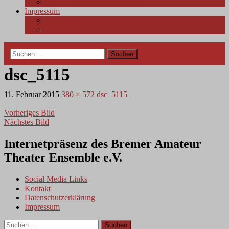
BAT Newsletter Anmeldung
Impressum
Impressum
Disclaimer
Suchen
nach:
dsc_5115
11. Februar 2015
380 × 572
dsc_5115
Vorheriges Bild
Nächstes Bild
Internetpräsenz des Bremer Amateur
Theater Ensemble e.V.
Social Media Links
Kontakt
Datenschutzerklärung
Impressum
Suchen