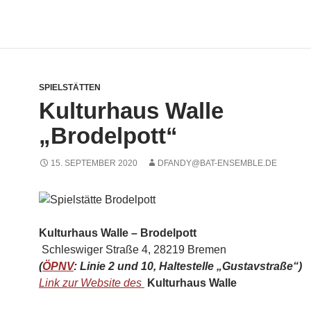
SPIELSTÄTTEN
Kulturhaus Walle
„Brodelpott“
15. SEPTEMBER 2020
DFANDY@BAT-ENSEMBLE.DE
Kulturhaus Walle –
Brodelpott
Schleswiger Straße 4, 28219 Bremen
(
ÖPNV
: Linie 2 und 10, Haltestelle „Gustavstraße“)
Link zur Website des
Kulturhaus Walle