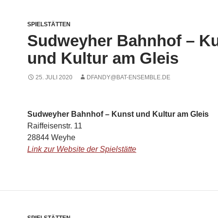
SPIELSTÄTTEN
Sudweyher Bahnhof – K
und Kultur am Gleis
25. JULI 2020
DFANDY@BAT-ENSEMBLE.DE
Sudweyher Bahnhof – Kunst und Kultur am Gleis
Raiffeisenstr. 11
28844 Weyhe
Link zur Website der Spielstätte