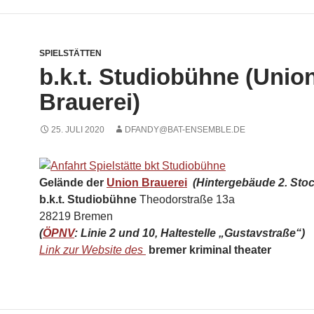
SPIELSTÄTTEN
b.k.t. Studiobühne (Unio
Brauerei)
25. JULI 2020
DFANDY@BAT-ENSEMBLE.DE
Gelände der
Union Brauerei
(Hintergebäude 2. Stoc
b.k.t. Studiobühne
Theodorstraße 13a
28219 Bremen
(
ÖPNV
: Linie 2 und 10, Haltestelle „Gustavstraße“)
Link zur Website des
bremer kriminal theater