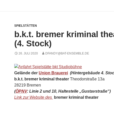
SPIELSTÄTTEN
b.k.t. bremer kriminal the
(4. Stock)
26. JULI 2020
DFANDY@BAT-ENSEMBLE.DE
Gelände der
Union Brauerei
(Hintergebäude 4. Stoc
b.k.t. bremer kriminal theater
Theodorstraße 13a
28219 Bremen
(
ÖPNV
: Linie 2 und 10, Haltestelle „Gustavstraße“)
Link zur Website des
bremer kriminal theater