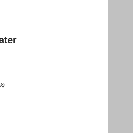
ater
k)