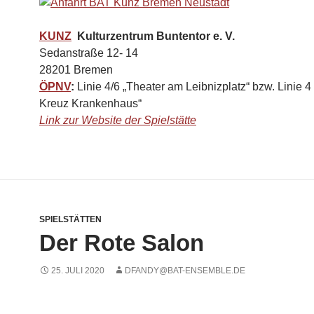
KUNZ
Kulturzentrum Buntentor e. V.
Sedanstraße 12- 14
28201 Bremen
ÖPNV
:
Linie 4/6 „Theater am Leibnizplatz“ bzw. Linie 4
Kreuz Krankenhaus“
Link zur Website der Spielstätte
SPIELSTÄTTEN
Der Rote Salon
25. JULI 2020
DFANDY@BAT-ENSEMBLE.DE