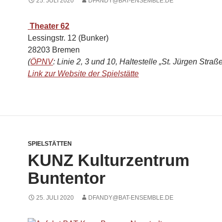
25. JULI 2020
DFANDY@BAT-ENSEMBLE.DE
Theater 62
Lessingstr. 12 (Bunker)
28203 Bremen
(
ÖPNV
: Linie 2, 3 und 10, Haltestelle „St. Jürgen Straße
Link zur Website der Spielstätte
SPIELSTÄTTEN
KUNZ Kulturzentrum
Buntentor
25. JULI 2020
DFANDY@BAT-ENSEMBLE.DE