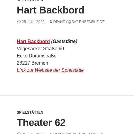
SPIELSTÄTTEN
Hart Backbord
25. JULI 2020
DFANDY@BAT-ENSEMBLE.DE
Hart Backbord
(Gaststätte)
Vegesacker Straße 60
Ecke Dorumstraße
28217 Bremen
Link zur Website der Spielstätte
SPIELSTÄTTEN
Theater 62