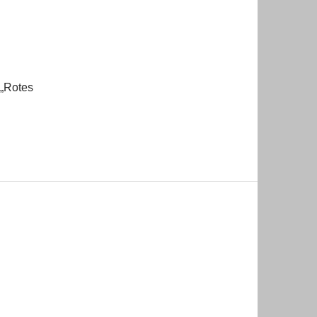
 „Rotes