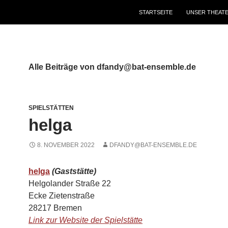
STARTSEITE
UNSER THEAT
Alle Beiträge von dfandy@bat-ensemble.de
SPIELSTÄTTEN
helga
8. NOVEMBER 2022
DFANDY@BAT-ENSEMBLE.DE
helga
(Gaststätte)
Helgolander Straße 22
Ecke Zietenstraße
28217 Bremen
Link zur Website der Spielstätte