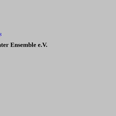
g
ter Ensemble e.V.