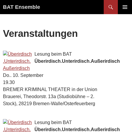
Zum
Suchen
BAT Ensemble
Inhalt
PRIMÄR
springen
MENÜ
Veranstaltungen
Lesung beim BAT
Überirdisch.Unterirdisch.Außerirdisch
Do.. 10. September
19.30
BREMER KRIMINAL THEATER in der Union
Brauerei
Theodorstr. 13a (Studiobühne – 2.
Stock), 28219 Bremen-Walle/Osterfeuerberg
Lesung beim BAT
Überirdisch.Unterirdisch.Außerirdisch