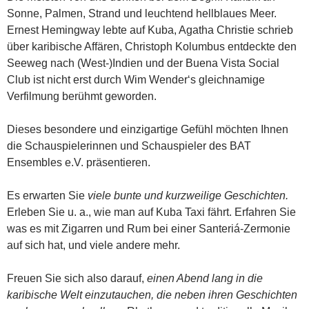
Sonne, Palmen, Strand und leuchtend hellblaues Meer.
Ernest Hemingway lebte auf Kuba, Agatha Christie schrieb
über karibische Affären, Christoph Kolumbus entdeckte den
Seeweg nach (West-)Indien und der Buena Vista Social
Club ist nicht erst durch Wim Wender‘s gleichnamige
Verfilmung berühmt geworden.
Dieses besondere und einzigartige Gefühl möchten Ihnen
die Schauspielerinnen und Schauspieler des BAT
Ensembles e.V. präsentieren.
Es erwarten Sie
viele bunte und kurzweilige Geschichten.
Erleben Sie u. a., wie man auf Kuba Taxi fährt. Erfahren Sie
was es mit Zigarren und Rum bei einer Santeriá-Zermonie
auf sich hat, und viele andere mehr.
Freuen Sie sich also darauf,
einen Abend lang in die
karibische Welt einzutauchen, die neben ihren Geschichten