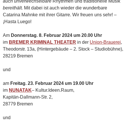
auch unverwechselbare
Rhythmen und traditionelle Musik
bereithält.
Mit dabei ist auch wieder die wunderbare
Catarina Mahnke mit ihrer Gitarre. Wir freuen uns sehr! –
¡Hasta Luego!
Am
Donnerstag. 8. Februar 2024 um 20.00 Uhr
im
BREMER KRIMINAL THEATER
in der
Union-Brauerei
,
Theodorstr. 13a, (Hintergebäude – 2. Stock – Studiobühne),
28219 Bremen
und
am
Freitag. 23. Februar 2024 um 19.00 Uhr
im
NUNATAK
– Kultur.Ideen.Raum,
Kapitän-Dallmann-Str. 2,
28779 Bremen
und