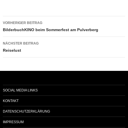
Beitragsnavigation
VORHERIGER BEITRAG
BilderbuchKINO beim Sommerfest am Pulverberg
NÄCHSTER BEITRAG
Reiselust
SOCIAL MEDIA LINKS
KONTAKT
DATENSCHUTZERKLÄRUNG
IMPRESSUM