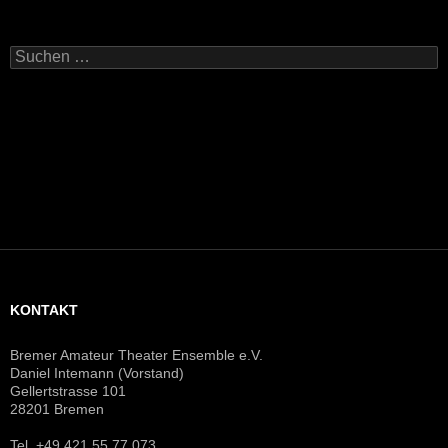
Suchen
nach:
KONTAKT
Bremer Amateur Theater Ensemble e.V.
Daniel Intemann (Vorstand)
Gellertstrasse 101
28201 Bremen
Tel. +49 421 55 77 073