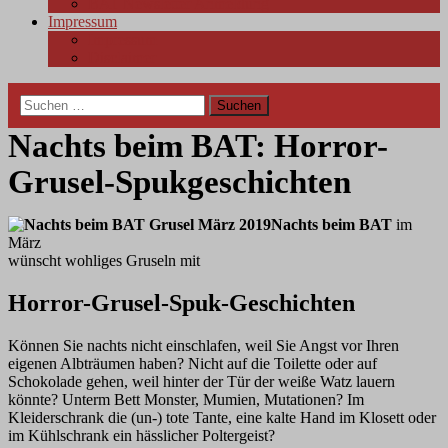
BAT Newsletter Anmeldung
Impressum
Impressum
Disclaimer
Suchen
nach:
Nachts beim BAT: Horror-
Grusel-Spukgeschichten
Nachts beim BAT
im
März
wünscht wohliges Gruseln mit
Horror-Grusel-Spuk-Geschichten
Können Sie nachts nicht einschlafen, weil Sie Angst vor Ihren
eigenen Albträumen haben? Nicht auf die Toilette oder auf
Schokolade gehen, weil hinter der Tür der weiße Watz lauern
könnte? Unterm Bett Monster, Mumien, Mutationen? Im
Kleiderschrank die (un-) tote Tante, eine kalte Hand im Klosett oder
im Kühlschrank ein hässlicher Poltergeist?