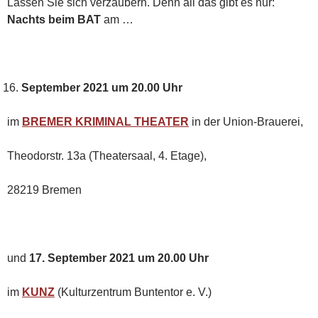
Lassen Sie sich verzaubern. Denn all das gibt es nur:
Nachts beim BAT
am …
September 2021 um 20.00 Uhr
im
BREMER KRIMINAL THEATER
in der Union-Brauerei,
Theodorstr. 13a (Theatersaal, 4. Etage),
28219 Bremen
und
17. September 2021 um 20.00 Uhr
im
KUNZ
(Kulturzentrum Buntentor e. V.)