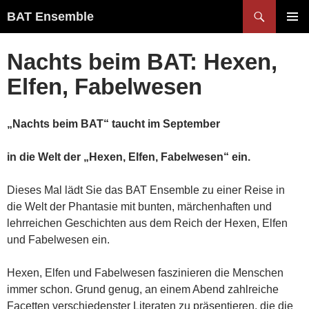
Zum
Suchen
BAT Ensemble
Inhalt
PRIMÄR
springen
MENÜ
Nachts beim BAT: Hexen,
Elfen, Fabelwesen
„Nachts beim BAT“ taucht im September
in die Welt der „Hexen, Elfen, Fabelwesen“ ein.
Dieses Mal lädt Sie das BAT Ensemble zu einer Reise in
die Welt der Phantasie mit bunten, märchenhaften und
lehrreichen Geschichten aus dem Reich der Hexen, Elfen
und Fabelwesen ein.
Hexen, Elfen und Fabelwesen faszinieren die Menschen
immer schon. Grund genug, an einem Abend zahlreiche
Facetten verschiedenster Literaten zu präsentieren, die die