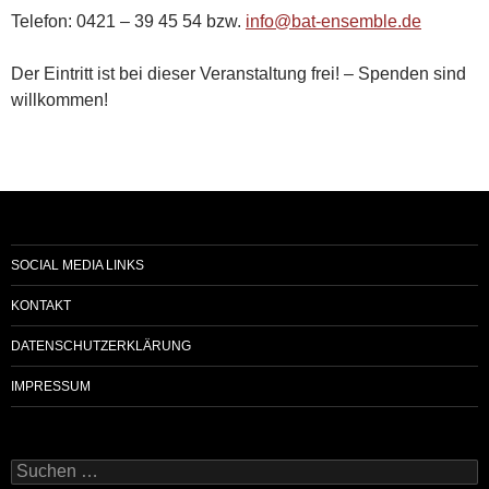
Telefon: 0421 – 39 45 54 bzw.
info@bat-ensemble.de
Der Eintritt ist bei dieser Veranstaltung frei! – Spenden sind
willkommen!
SOCIAL MEDIA LINKS
KONTAKT
DATENSCHUTZERKLÄRUNG
IMPRESSUM
Suchen
nach: