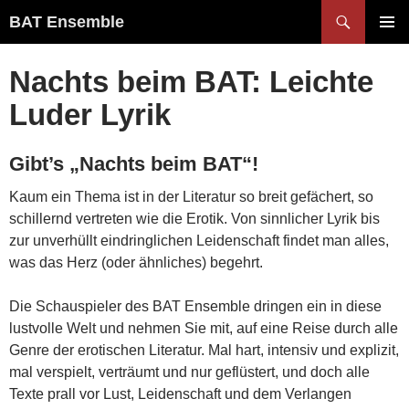
Zum
Suchen
BAT Ensemble
Inhalt
PRIMÄR
springen
MENÜ
Nachts beim BAT: Leichte
Luder Lyrik
Gibt’s „Nachts beim BAT“!
Kaum ein Thema ist in der Literatur so breit gefächert, so
schillernd vertreten wie die Erotik. Von sinnlicher Lyrik bis
zur unverhüllt eindringlichen Leidenschaft findet man alles,
was das Herz (oder ähnliches) begehrt.
Die Schauspieler des BAT ­Ensemble dringen ein in diese
lustvolle Welt und nehmen Sie mit, auf eine Reise durch alle
Genre der erotischen Literatur. Mal hart, intensiv und explizit,
mal verspielt, verträumt und nur geflüstert, und doch alle
Texte prall vor Lust, Leidenschaft und dem Verlangen