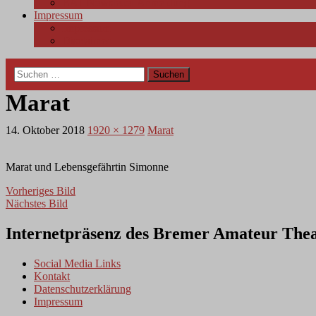
BAT Newsletter Anmeldung
Impressum
Impressum
Disclaimer
Suchen
nach:
Marat
14. Oktober 2018
1920 × 1279
Marat
Marat und Lebensgefährtin Simonne
Vorheriges Bild
Nächstes Bild
Internetpräsenz des Bremer Amateur Thea
Social Media Links
Kontakt
Datenschutzerklärung
Impressum